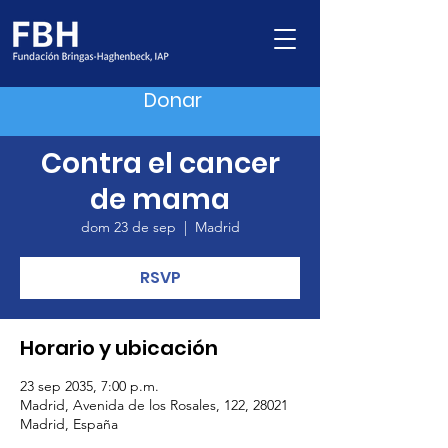
Donar
Contra el cancer
de mama
dom 23 de sep
  |  
Madrid
RSVP
Horario y ubicación
23 sep 2035, 7:00 p.m.
Madrid, Avenida de los Rosales, 122, 28021
Madrid, España