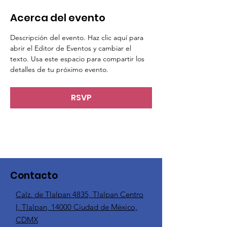
Acerca del evento
Descripción del evento. Haz clic aquí para 
abrir el Editor de Eventos y cambiar el 
texto. Usa este espacio para compartir los 
detalles de tu próximo evento.
RSVP
Contacto
Calz. de Tlalpan 4835, Tlalpan Centro
I, Tlalpan, 14000 Ciudad de México,
CDMX