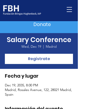
Donate
Salary Conference
Wed, Dec 19
  |  
Madrid
Regístrate
Fecha y lugar
Dec 19, 2035, 8:00 PM
Madrid, Rosales Avenue, 122, 28021 Madrid,
Spain
Información del evento