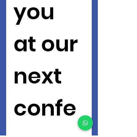
you 
at our 
next 
confe