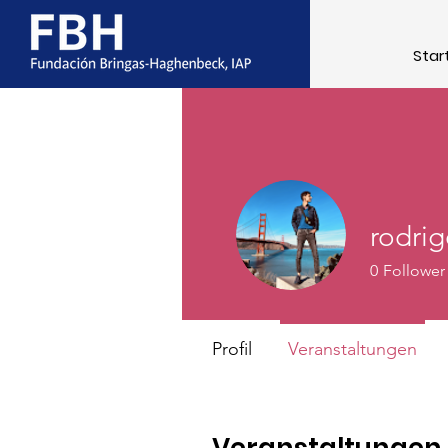
Star
rodri
0
Follower
Profil
Veranstaltungen