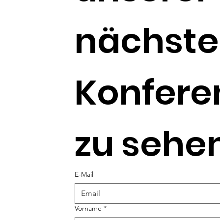
nächste
Konferen
zu sehen 
E-Mail
Vorname
*