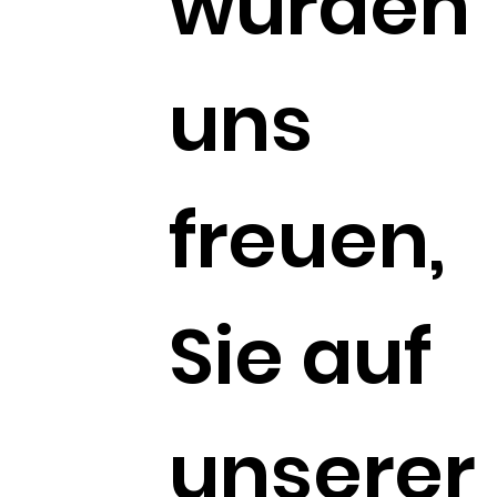
würden 
uns 
freuen, 
Sie auf 
unserer 