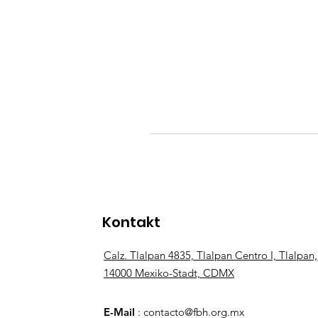
Kontakt
Calz. Tlalpan 4835, Tlalpan Centro I, Tlalpan,
14000 Mexiko-Stadt, CDMX
E-Mail
:
contacto@fbh.org.mx