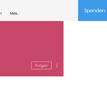
Spenden
n
Más...
Weitere Optionen
Folgen